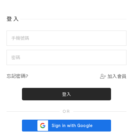
登入
手機號碼
密碼
忘記密碼?
加入會員
OR