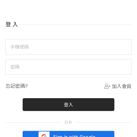
登入
手機號碼
密碼
忘記密碼?
加入會員
OR