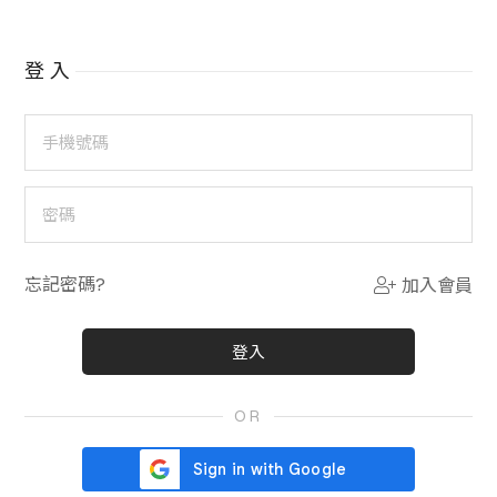
登入
手機號碼
密碼
忘記密碼?
加入會員
OR