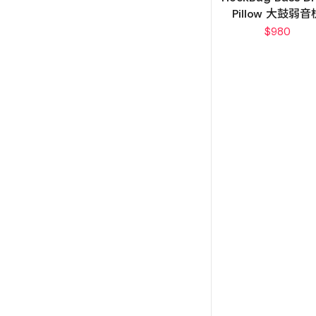
Pillow 大鼓弱音
$
980