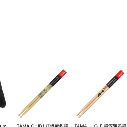
rum
TAMA O-JBJ 江爆簽名鼓
TAMA H-GLE 鼓俠簽名鼓