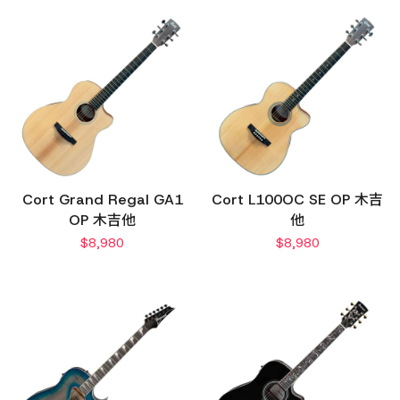
Cort Grand Regal GA1
Cort L100OC SE OP 木吉
OP 木吉他
他
$
8,980
$
8,980