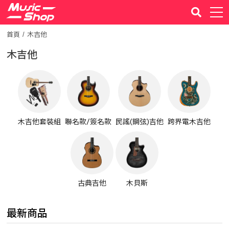
首頁
木吉他
木吉他
木吉他套裝組
聯名款/簽名款
民謠(鋼弦)吉他
跨界電木吉他
古典吉他
木貝斯
最新商品