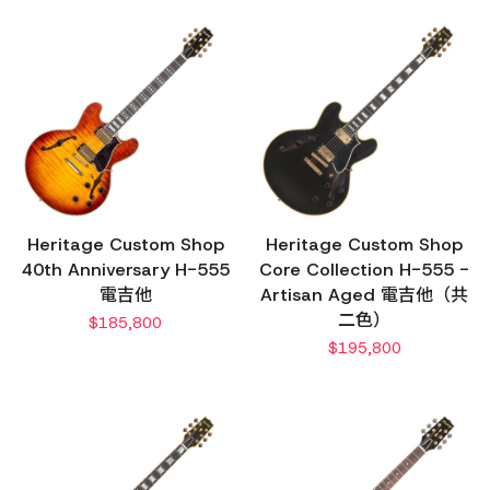
Heritage Custom Shop
Heritage Custom Shop
40th Anniversary H-555
Core Collection H-555 -
電吉他
Artisan Aged 電吉他（共
二色）
$
185,800
$
195,800