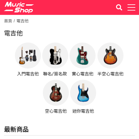
首頁
電吉他
電吉他
入門電吉他
聯名/簽名款
實心電吉他
半空心電吉他
空心電吉他
迷你電吉他
最新商品