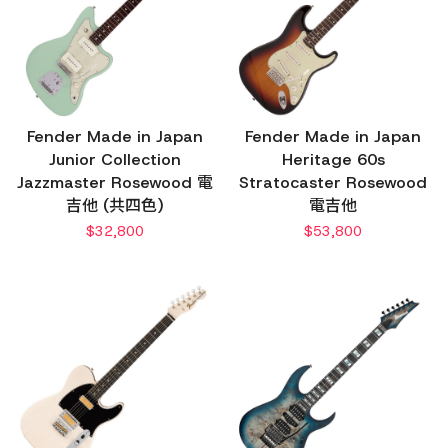
Fender Made in Japan
Fender Made in Japan
Junior Collection
Heritage 60s
Jazzmaster Rosewood 電
Stratocaster Rosewood
吉他 (共四色)
電吉他
$
32,800
$
53,800