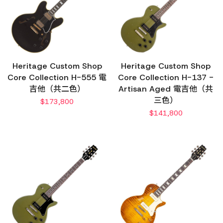
Heritage Custom Shop
Heritage Custom Shop
Core Collection H-555 電
Core Collection H-137 -
吉他（共二色）
Artisan Aged 電吉他（共
三色）
$
173,800
$
141,800