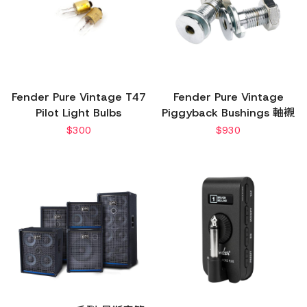
Fender Pure Vintage T47
Fender Pure Vintage
Pilot Light Bulbs
Piggyback Bushings 軸襯
$
300
$
930