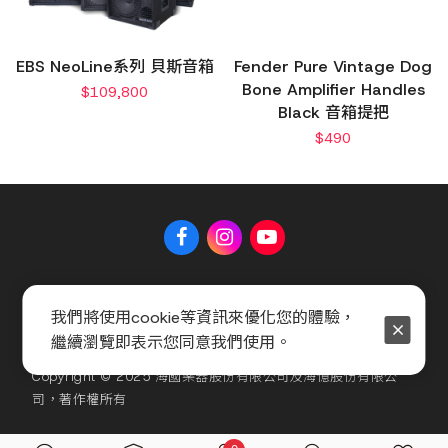
EBS NeoLine系列 貝斯音箱
Fender Pure Vintage Dog
Bone Amplifier Handles
$
109,800
Black 音箱提把
$
490
關於 Music Shop
聯絡我們
常見問題
會員服務條款
我們將使用cookie等資訊來優化您的體驗，
隱私權政策
官方聲明
繼續瀏覽即表示您同意我們使用。
Copyright © 2025 海國樂器股份有限公司及海億股份有限公
司，著作權所有