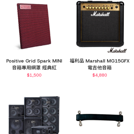
Positive Grid Spark MINI
福利品 Marshall MG15GFX
音箱專用網罩 經典紅
電吉他音箱
$
1,500
$
4,880