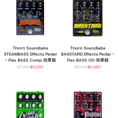
Thorn Soundlabs
Thorn Soundlabs
STEAMBASS Effects Pedal
BASSTARD Effects Pedal -
- Flex BASS Comp 效果器
Flex BASS OD 效果器
$
7,000
$
6,280
$
6,100
$
5,480