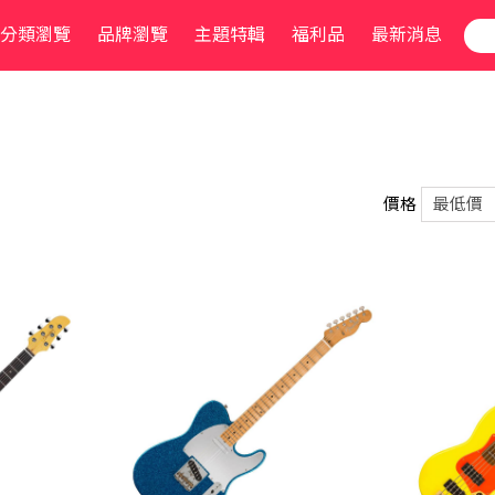
分類瀏覽
品牌瀏覽
主題特輯
福利品
最新消息
價格