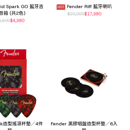
Grid Spark GO 藍牙吉
Fender Riff 藍牙喇叭
音箱 (共2色)
$
20,000
$
17,980
5,600
$
4,980
Pick造型搖滾杯墊／4件
Fender 黑膠唱盤造型杯墊／6入