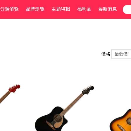
分類瀏覽
品牌瀏覽
主題特輯
福利品
最新消息
價格