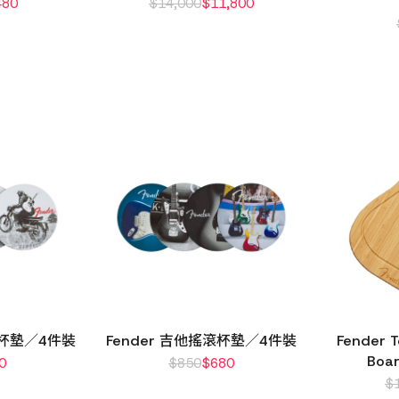
480
$
14,000
$
11,800
滾杯墊／4件裝
Fender 吉他搖滾杯墊／4件裝
Fender T
Boa
0
$
850
$
680
$