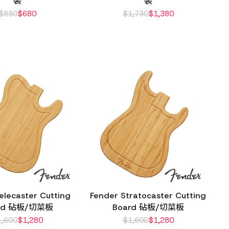
裝
裝
$
850
$
680
$
1,730
$
1,380
elecaster Cutting
Fender Stratocaster Cutting
rd 砧板/切菜板
Board 砧板/切菜板
1,600
$
1,280
$
1,600
$
1,280