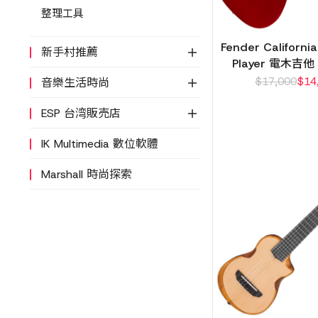
整理工具
Fender Californ
新手村推薦
Player 電木吉他
$
17,000
$
14
音樂生活時尚
ESP 台湾販売店
IK Multimedia 數位軟體
Marshall 時尚探索