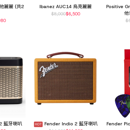
 吉他麗麗 (共2
Ibanez AUC14 烏克麗麗
Positive 
他
$
8,000
$
6,500
980
$
t 2 藍牙喇叭
Fender Indio 2 藍牙喇叭
Fender 