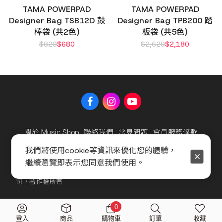
TAMA POWERPAD
TAMA POWERPAD
Designer Bag TSB12D 鼓
Designer Bag TPB200 踏
棒袋 (共2色)
板袋 (共5色)
$
820
$
680
$
2,620
$
2,180
關於 Music Shop
聯絡我們
常見問題
會員服務條款
隱私權政策
官方聲明
我們將使用cookie等資訊來優化您的體驗，
繼續瀏覽即表示您同意我們使用。
Copyright © 2025 海國樂器股份有限公司及海億股份有限公
司，著作權所有
0
登入
商品
購物車
訂單
收藏