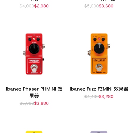
$
4,000
$
2,980
$
5,000
$
3,680
Ibanez Phaser PHMINI 效
Ibanez Fuzz FZMINI 效果器
果器
$
4,400
$
3,280
$
5,000
$
3,680