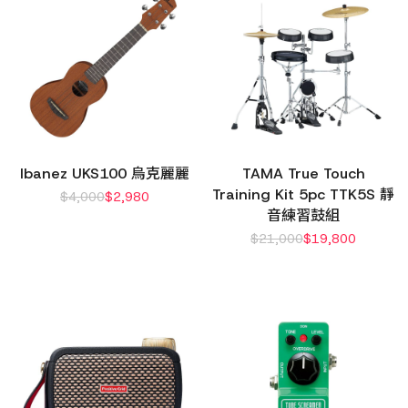
Ibanez UKS100 烏克麗麗
TAMA True Touch
Training Kit 5pc TTK5S 靜
$
4,000
$
2,980
音練習鼓組
$
21,000
$
19,800