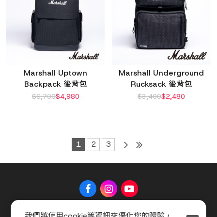
Marshall Uptown
Marshall Underground
Backpack 後背包
Rucksack 後背包
$
6,700
$
4,980
$
3,400
$
2,480
1
2
3
我們將使用cookie等資訊來優化您的體驗，