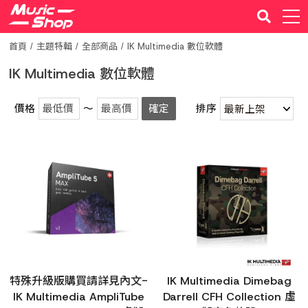
首頁
主題特輯
全部商品
IK Multimedia 數位軟體
IK Multimedia 數位軟體
價格
～
確定
排序
特殊升級版購買請詳見內文-
IK Multimedia Dimebag
IK Multimedia AmpliTube
Darrell CFH Collection 虛