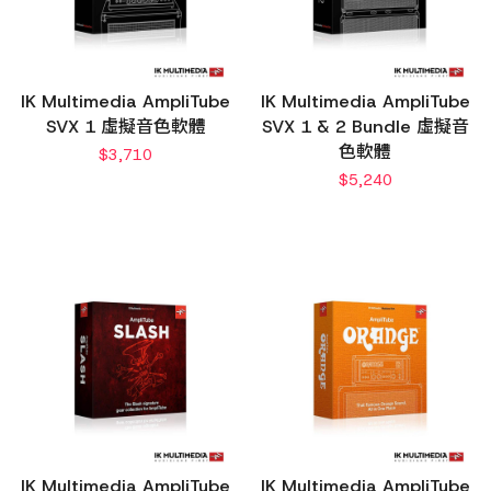
IK Multimedia AmpliTube
IK Multimedia AmpliTube
SVX 1 虛擬音色軟體
SVX 1 & 2 Bundle 虛擬音
色軟體
$
3,710
$
5,240
IK Multimedia AmpliTube
IK Multimedia AmpliTube