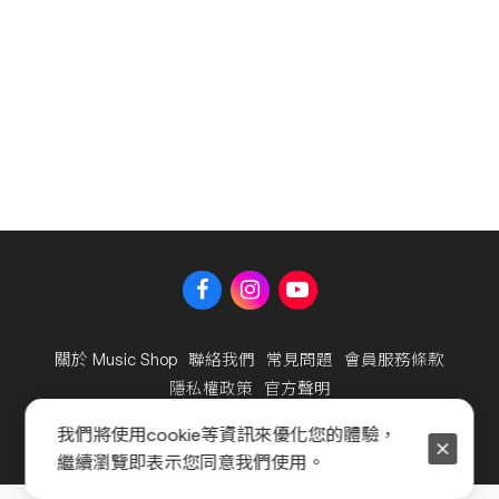
關於 Music Shop
聯絡我們
常見問題
會員服務條款
隱私權政策
官方聲明
我們將使用cookie等資訊來優化您的體驗，
Copyright © 2025 海國樂器股份有限公司及海億股份有限公
繼續瀏覽即表示您同意我們使用。
司，著作權所有