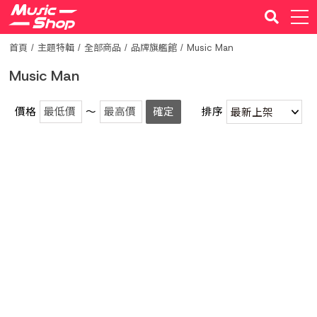
首頁
主題特輯
全部商品
品牌旗艦館
Music Man
Music Man
價格
～
確定
排序