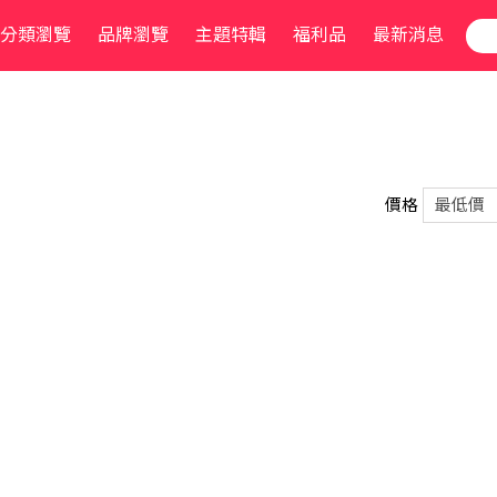
分類瀏覽
品牌瀏覽
主題特輯
福利品
最新消息
價格