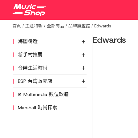
首頁
主題特輯
全部商品
品牌旗艦館
Edwards
Edwards
海國精選
新手村推薦
音樂生活時尚
ESP 台湾販売店
IK Multimedia 數位軟體
Marshall 時尚探索