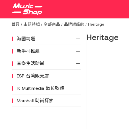
首頁
主題特輯
全部商品
品牌旗艦館
Heritage
Heritage
海國精選
新手村推薦
音樂生活時尚
ESP 台湾販売店
IK Multimedia 數位軟體
Marshall 時尚探索