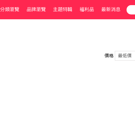
分類瀏覽
品牌瀏覽
主題特輯
福利品
最新消息
價格