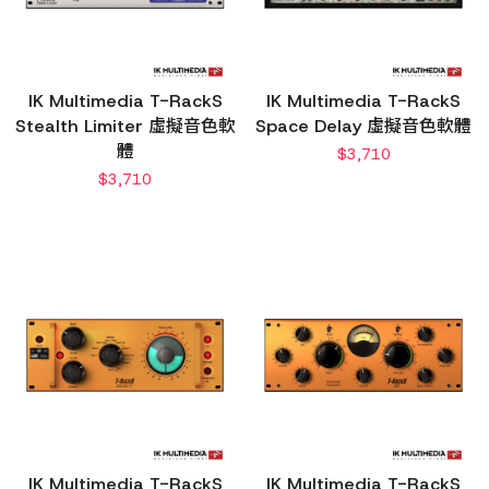
IK Multimedia T-RackS
IK Multimedia T-RackS
Stealth Limiter 虛擬音色軟
Space Delay 虛擬音色軟體
體
$
3,710
$
3,710
IK Multimedia T-RackS
IK Multimedia T-RackS