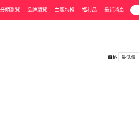
分類瀏覽
品牌瀏覽
主題特輯
福利品
最新消息
l
價格