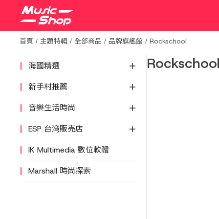
首頁
主題特輯
全部商品
品牌旗艦館
Rockschool
Rockschoo
海國精選
新手村推薦
音樂生活時尚
ESP 台湾販売店
IK Multimedia 數位軟體
Marshall 時尚探索