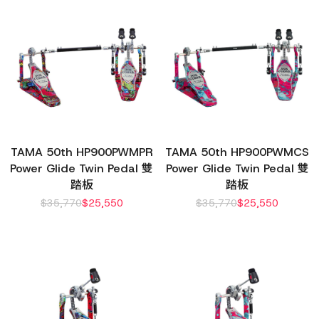
TAMA 50th HP900PWMPR
TAMA 50th HP900PWMCS
Power Glide Twin Pedal 雙
Power Glide Twin Pedal 雙
踏板
踏板
$
35,770
$
25,550
$
35,770
$
25,550