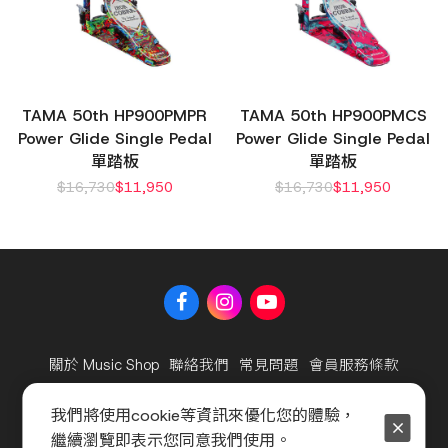
TAMA 50th HP900PMPR
TAMA 50th HP900PMCS
Power Glide Single Pedal
Power Glide Single Pedal
單踏板
單踏板
$
16,730
$
11,950
$
16,730
$
11,950
關於 Music Shop
聯絡我們
常見問題
會員服務條款
隱私權政策
官方聲明
我們將使用cookie等資訊來優化您的體驗，
繼續瀏覽即表示您同意我們使用。
Copyright © 2025 海國樂器股份有限公司及海億股份有限公