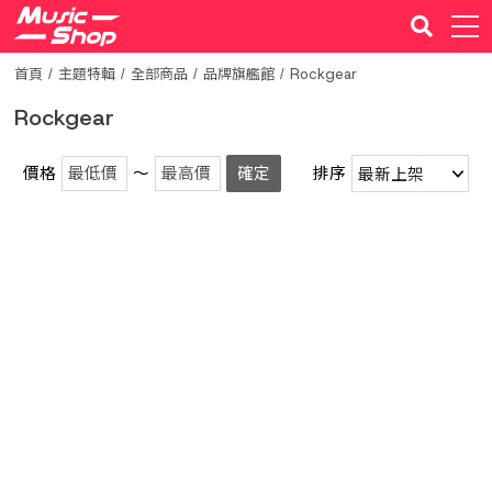
首頁
主題特輯
全部商品
品牌旗艦館
Rockgear
Rockgear
價格
～
確定
排序