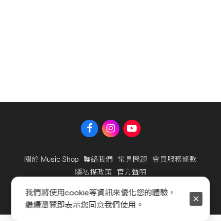
關於 Music Shop
聯絡我們
常見問題
會員服務條款
隱私權政策
官方聲明
我們將使用cookie等資訊來優化您的體驗，
Copyright © 2025 海國樂器股份有限公司及海億股份有限公
繼續瀏覽即表示您同意我們使用。
司，著作權所有