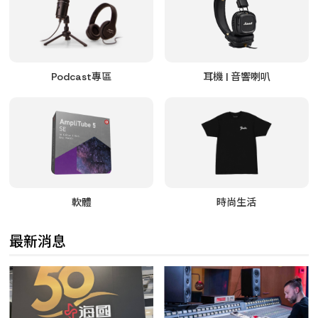
Podcast專區
耳機 | 音響喇叭
軟體
時尚生活
最新消息