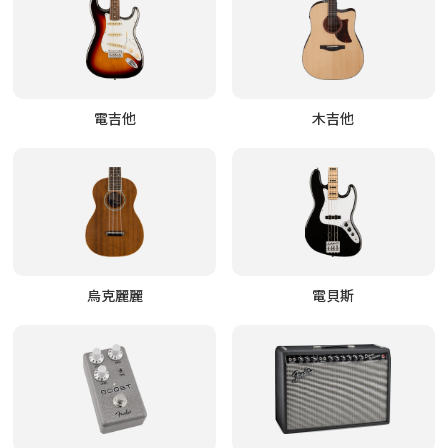
電吉他
木吉他
烏克麗麗
電貝斯