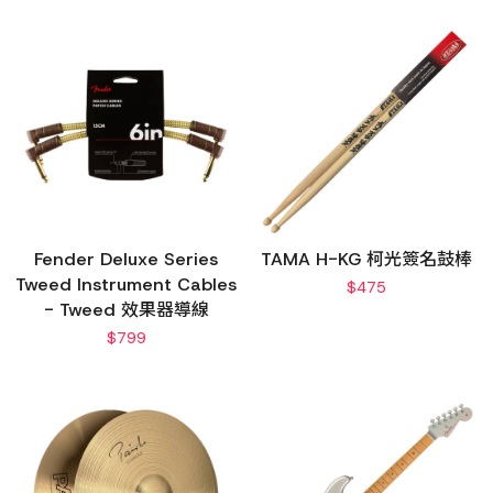
Fender Deluxe Series
TAMA H-KG 柯光簽名鼓棒
Tweed Instrument Cables
$
475
- Tweed 效果器導線
$
799