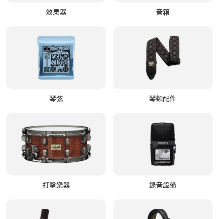
效果器
音箱
琴弦
琴類配件
打擊樂器
錄音設備