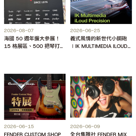
2026-08-07
2026-06-25
海國 50 週年擴大參展！
義式風情的新世代小鋼砲
15 格展區、500 把琴打造
∣IK MULTIMEDIA ILOUD
台北樂器展人氣焦點
PRECISION MKII
2026-06-15
2026-06-09
FENDER CUSTOM SHOP
全台集雅社 FENDER MIX