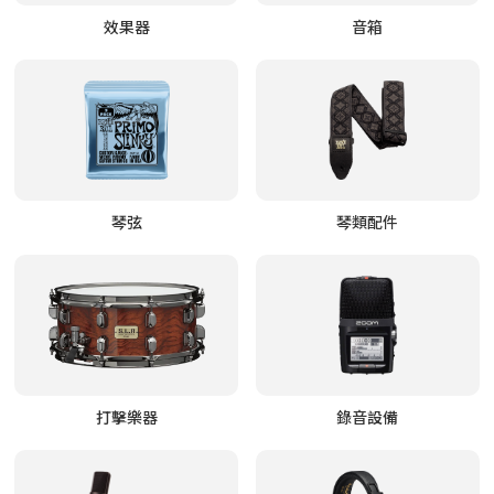
效果器
音箱
琴弦
琴類配件
打擊樂器
錄音設備