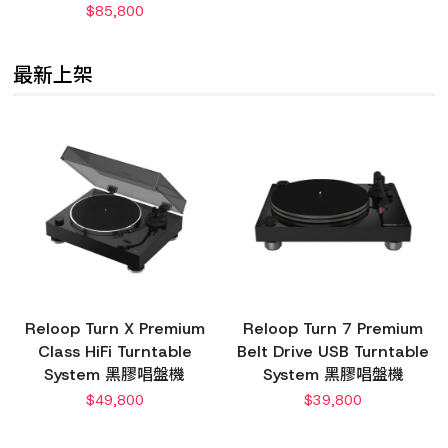
$
85,800
最新上架
Reloop Turn X Premium
Reloop Turn 7 Premium
Class HiFi Turntable
Belt Drive USB Turntable
System 黑膠唱盤機
System 黑膠唱盤機
$
49,800
$
39,800