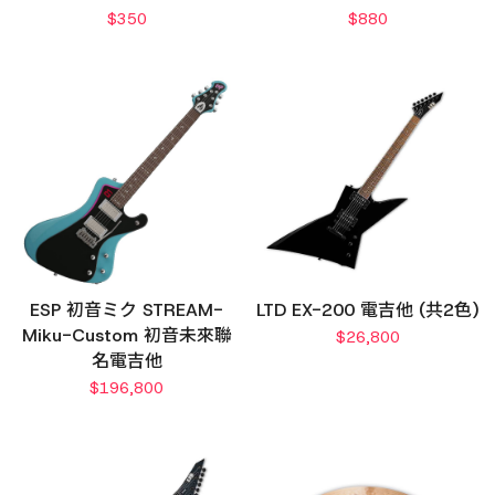
$
350
$
880
ESP 初音ミク STREAM-
LTD EX-200 電吉他 (共2色)
Miku-Custom 初音未來聯
$
26,800
名電吉他
$
196,800