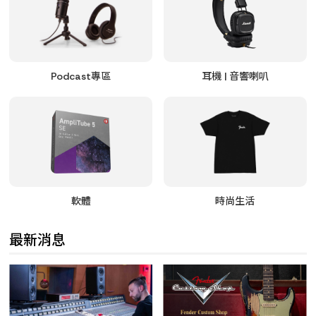
Podcast專區
耳機 | 音響喇叭
軟體
時尚生活
最新消息