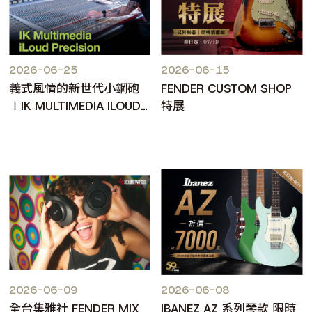
2026-06-25
2026-06-15
義式風情的新世代小鋼砲
FENDER CUSTOM SHOP
∣IK MULTIMEDIA ILOUD
特展
PRECISION MKII
2026-06-09
2026-06-08
全台集雅社 FENDER MIX
IBANEZ AZ 系列琴款 限時