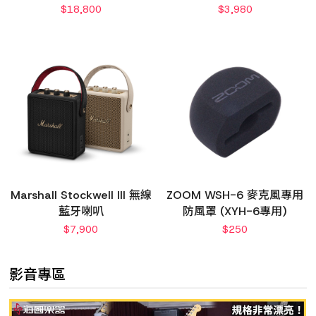
$
18,800
$
3,980
Marshall Stockwell III 無線
ZOOM WSH-6 麥克風專用
藍牙喇叭
防風罩 (XYH-6專用)
$
7,900
$
250
影音專區