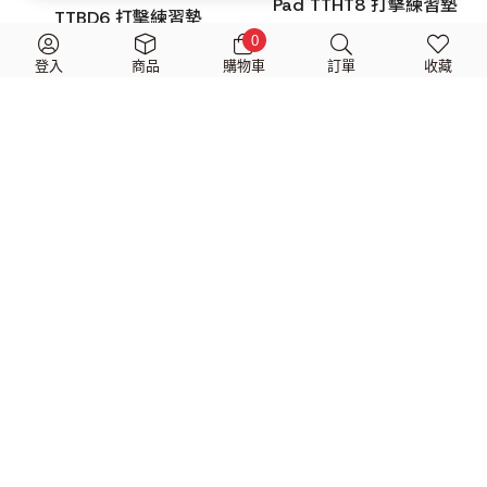
Pad TTHT8 打擊練習墊
TTBD6 打擊練習墊
$
4,000
$
3,680
0
$
6,000
$
5,380
登入
商品
購物車
訂單
收藏
TAMA Acousti-Tone
TAMA Acousti-Tone Tom
Floor Tom Pad TTFT9 打
Pad TTLT85 打擊練習墊
擊練習墊
$
5,000
$
3,980
$
5,000
$
4,280