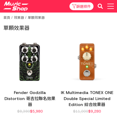
篩選條件
首頁
效果器
單顆效果器
單顆效果器
Fender Godzilla
IK Multimedia TONEX ONE
Distortion 哥吉拉聯名效果
Double Special Limited
器
Edition 綜合效果器
$
8,380
$
5,980
$
11,000
$
9,280