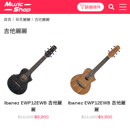
篩選條件
首頁
烏克麗麗
吉他麗麗
吉他麗麗
Ibanez EWP12EWB 吉他麗
Ibanez EWP12EWB 吉他麗
麗
麗
$
10,000
$
8,800
$
11,000
$
9,800