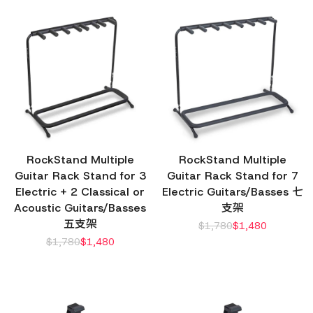
RockStand Multiple
RockStand Multiple
Guitar Rack Stand for 3
Guitar Rack Stand for 7
Electric + 2 Classical or
Electric Guitars/Basses 七
Acoustic Guitars/Basses
支架
五支架
$
1,780
$
1,480
$
1,780
$
1,480