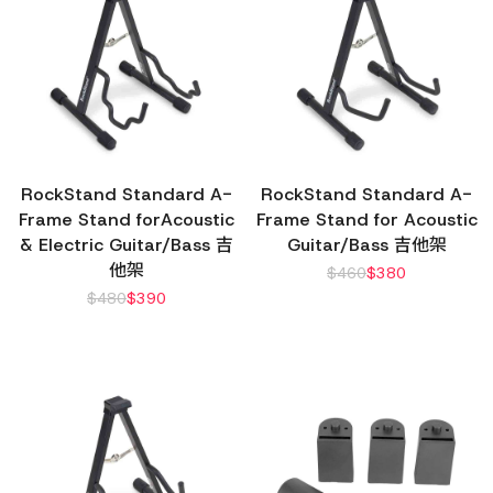
RockStand Standard A-
RockStand Standard A-
Frame Stand forAcoustic
Frame Stand for Acoustic
& Electric Guitar/Bass 吉
Guitar/Bass 吉他架
他架
$
460
$
380
$
480
$
390