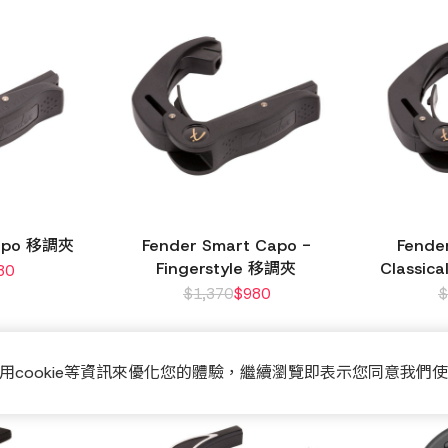
Capo 移調夾
Fender Smart Capo -
Fende
Fingerstyle 移調夾
Classic
80
$
1,370
$
980
用cookie等資訊來優化您的體驗，繼續瀏覽即表示您同意我們