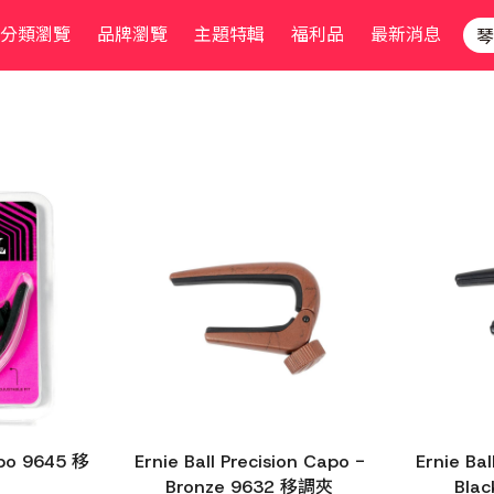
分類瀏覽
品牌瀏覽
主題特輯
福利品
最新消息
apo 9645 移
Ernie Ball Precision Capo -
Ernie Bal
Bronze 9632 移調夾
Bla