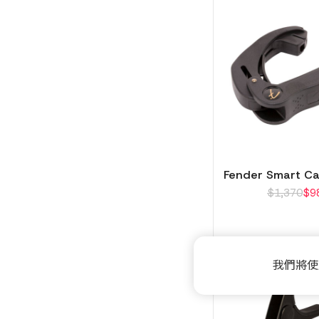
Fender Smart 
$
1,370
$
9
我們將使