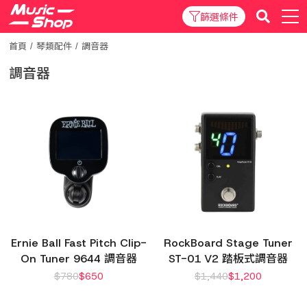
篩選條件
首頁
琴類配件
調音器
調音器
Ernie Ball Fast Pitch Clip-
RockBoard Stage Tuner
On Tuner 9644 調音器
ST-01 V2 踏板式調音器
$
780
$
650
$
1,440
$
1,200