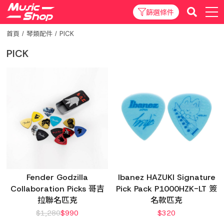
篩選條件
首頁
琴類配件
PICK
PICK
Fender Godzilla
Ibanez HAZUKI Signature
Collaboration Picks 哥吉
Pick Pack P1000HZK-LT 簽
拉聯名匹克
名款匹克
$
1,280
$
990
$
320