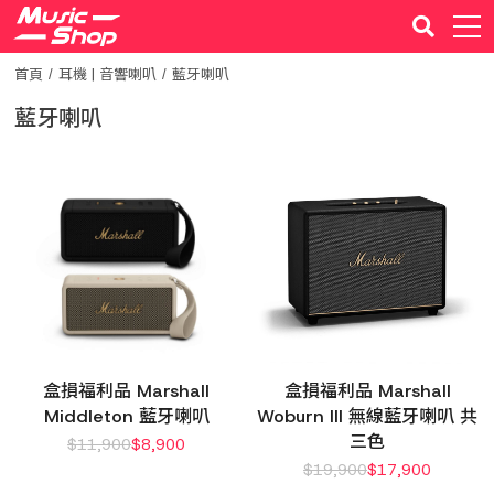
首頁
耳機 | 音響喇叭
藍牙喇叭
藍牙喇叭
盒損福利品 Marshall
盒損福利品 Marshall
Middleton 藍牙喇叭
Woburn III 無線藍牙喇叭 共
三色
$
11,900
$
8,900
$
19,900
$
17,900