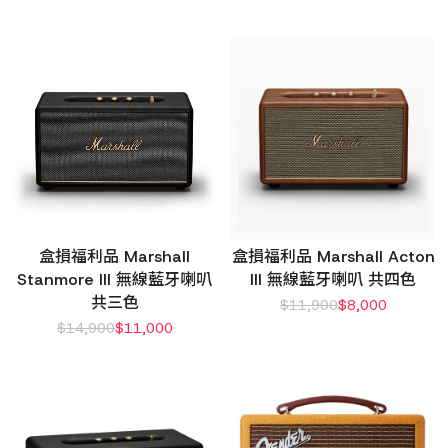
盒損福利品 Marshall
盒損福利品 Marshall Acton
Stanmore III 無線藍牙喇叭
III 無線藍牙喇叭 共四色
共三色
$
11,900
$
8,000
$
14,900
$
11,000