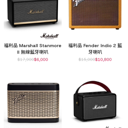
福利品 Marshall Stanmore
福利品 Fender Indio 2 藍
II 無線藍牙喇叭
牙喇叭
$
17,900
$
6,000
$
15,000
$
10,800