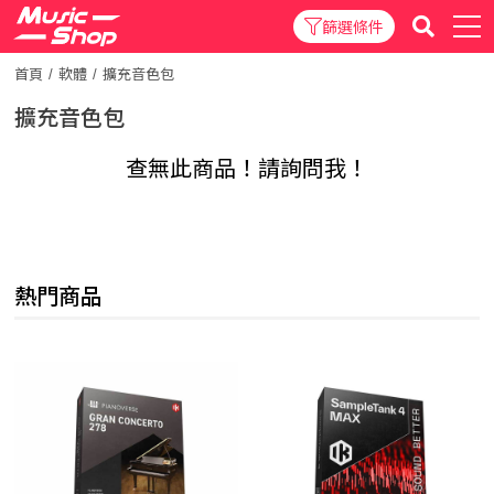
篩選條件
首頁
軟體
擴充音色包
擴充音色包
查無此商品！請詢問我！
熱門商品