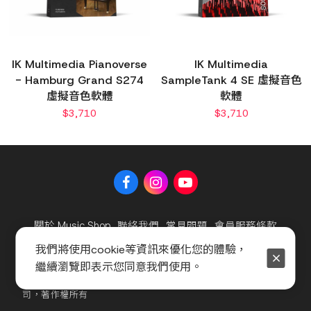
IK Multimedia Pianoverse
IK Multimedia
- Hamburg Grand S274
SampleTank 4 SE 虛擬音色
虛擬音色軟體
軟體
$
3,710
$
3,710
關於 Music Shop
聯絡我們
常見問題
會員服務條款
隱私權政策
官方聲明
我們將使用cookie等資訊來優化您的體驗，
繼續瀏覽即表示您同意我們使用。
Copyright © 2025 海國樂器股份有限公司及海億股份有限公
司，著作權所有