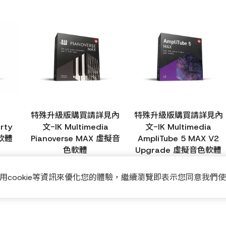
特殊升級版購買請詳見內
特殊升級版購買請詳見內
rty
文-IK Multimedia
文-IK Multimedia
色軟體
Pianoverse MAX 虛擬音
AmpliTube 5 MAX V2
色軟體
Upgrade 虛擬音色軟體
$
7,430
$
7,430
用cookie等資訊來優化您的體驗，繼續瀏覽即表示您同意我們