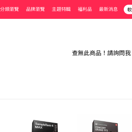
分類瀏覽
品牌瀏覽
主題特輯
福利品
最新消息
查無此商品！請詢問我