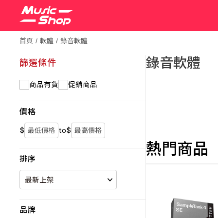
首頁
軟體
錄音軟體
錄音軟體
篩選條件
商品有貨
促銷商品
價格
$
to
$
熱門商品
排序
品牌