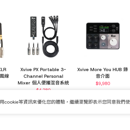
XLR
Xvive PX Portable 3-
Xvive More You HUB 錄
克風線
Channel Personal
音介面
Mixer 個人便攜混音系統
$
9,980
$
4,280
用cookie等資訊來優化您的體驗，繼續瀏覽即表示您同意我們