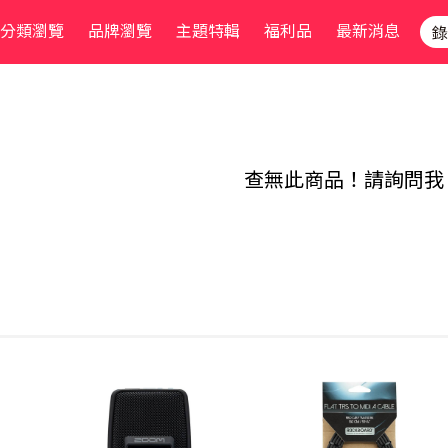
分類瀏覽
品牌瀏覽
主題特輯
福利品
最新消息
查無此商品！請詢問我