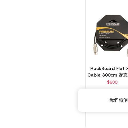
RockBoard Flat 
Cable 300cm 麥
$
680
我們將使