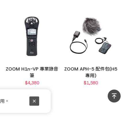
ZOOM H1n-VP 專業錄音
ZOOM APH-5 配件包(H5
筆
專用)
$
4,380
$
1,580
使用。