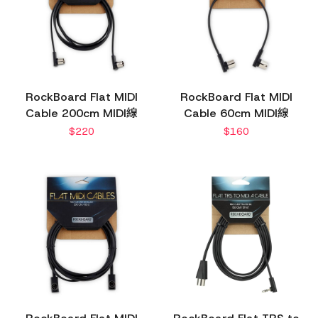
RockBoard Flat MIDI
RockBoard Flat MIDI
Cable 200cm MIDI線
Cable 60cm MIDI線
$
220
$
160