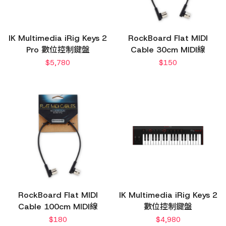
IK Multimedia iRig Keys 2
RockBoard Flat MIDI
Pro 數位控制鍵盤
Cable 30cm MIDI線
$
5,780
$
150
RockBoard Flat MIDI
IK Multimedia iRig Keys 2
Cable 100cm MIDI線
數位控制鍵盤
$
180
$
4,980