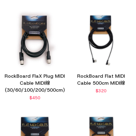
RockBoard FlaX Plug MIDI
RockBoard Flat MIDI
Cable MIDI線
Cable 500cm MIDI線
(30/60/100/200/500cm)
$
320
$
450