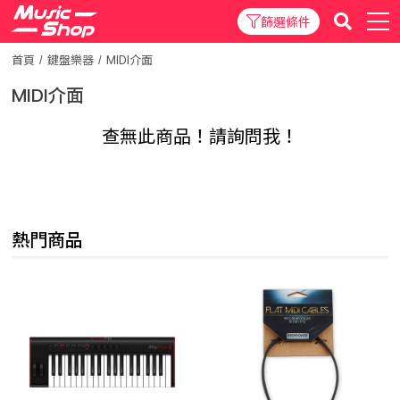
篩選條件
首頁
鍵盤樂器
MIDI介面
MIDI介面
查無此商品！請詢問我！
熱門商品