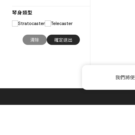
琴身類型
Stratocaster
Telecaster
我們將使
關於 