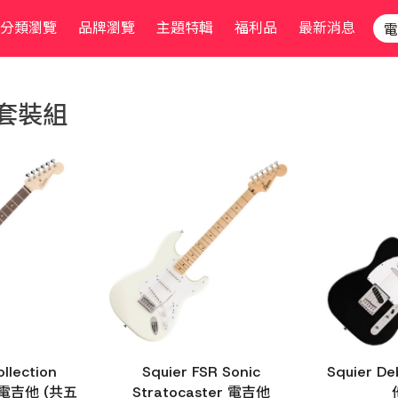
分類瀏覽
品牌瀏覽
主題特輯
福利品
最新消息
套裝組
llection
Squier FSR Sonic
Squier De
S 電吉他 (共五
Stratocaster 電吉他