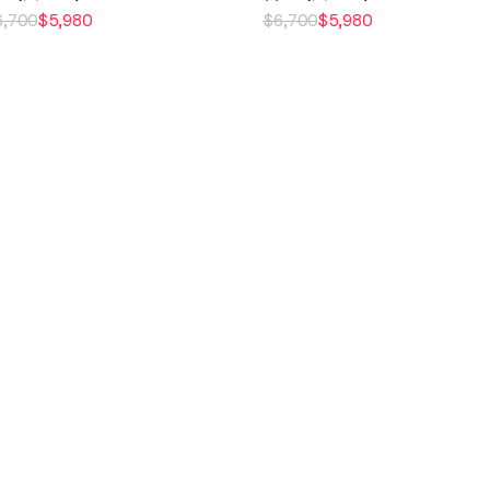
6,700
$
5,980
$
6,700
$
5,980