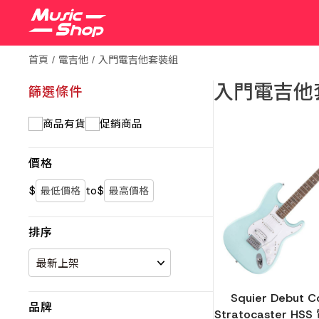
首頁
電吉他
入門電吉他套裝組
入門電吉他
篩選條件
商品有貨
促銷商品
價格
$
to
$
排序
Squier Debut Co
品牌
Stratocaster HS