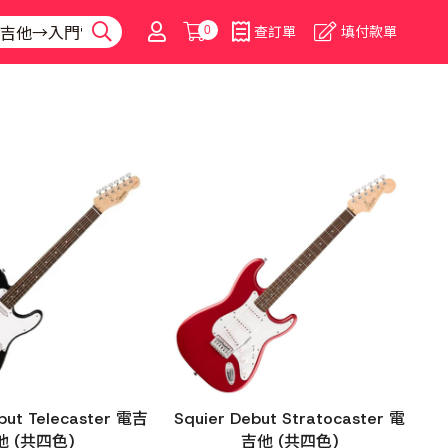
0
查訂單
填付款單
but Telecaster 電吉
Squier Debut Stratocaster 電
他 (共四色)
吉他 (共四色)