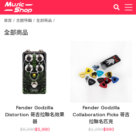
首頁
主題特輯
全部商品
全部商品
Fender Godzilla
Fender Godzilla
Distortion 哥吉拉聯名效果
Collaboration Picks 哥吉
器
拉聯名匹克
$
8,380
$
5,980
$
1,280
$
990