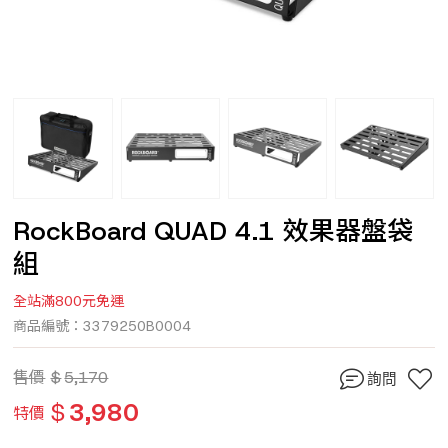
RockBoard QUAD 4.1 效果器盤袋
組
全站滿800元免運
商品編號：3379250B0004
售價
$
5,170
詢問
$
3,980
特價