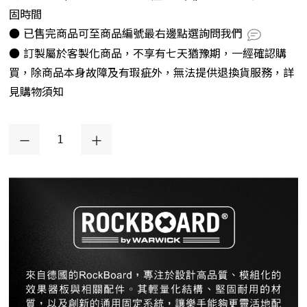
固時間
● 已售完商品可至商品編號最右邊點選詢問我們
● 訂製屬於客製化商品，不享有七天猶豫期，一經確認購
買，除商品本身故障及有瑕疵外，無法提供退換貨服務，詳
見購物須知