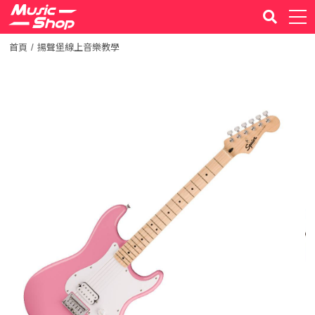
首頁
揚聲堡線上音樂教學