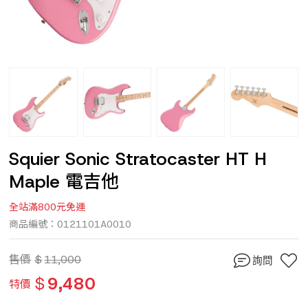
Squier Sonic Stratocaster HT H
Maple 電吉他
全站滿800元免運
商品編號：0121101A0010
售價
$
11,000
詢問
$
9,480
特價