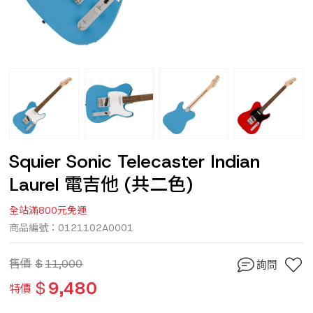
Squier Sonic Telecaster Indian
Laurel 電吉他 (共二色)
全站滿800元免運
商品編號：0121102A0001
售價
$
11,000
詢問
$
9,480
特價