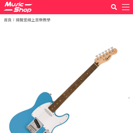
首頁
揚聲堡線上音樂教學