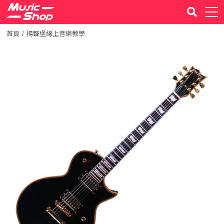
首頁
揚聲堡線上音樂教學