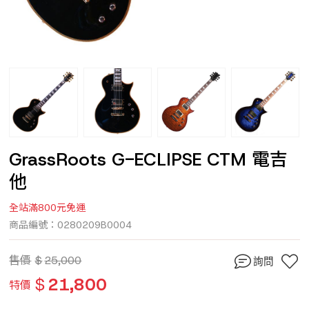
GrassRoots G-ECLIPSE CTM 電吉
他
全站滿800元免運
商品編號：0280209B0004
售價
$
25,000
詢問
$
21,800
特價