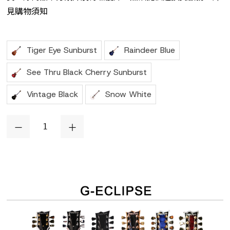
見購物須知
Tiger Eye Sunburst
Raindeer Blue
See Thru Black Cherry Sunburst
Vintage Black
Snow White