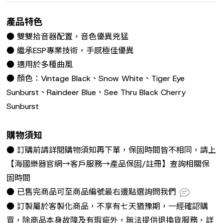
產品特色
● 雙雙拾音器配置，音色優異兇猛
● 繼承ESP專業技術，手感極佳優異
● 適用於多種曲風
● 顏色：Vintage Black、Snow White、Tiger Eye
Sunburst、Raindeer Blue、See Thru Black Cherry
Sunburst
購物須知
● 訂購前請詳閱購物須知再下單，保固時間皆不相同，請上
【海國樂器官網→客戶服務→產品保固/註冊】查詢相關保
固時間
● 已售完商品可至商品編號最右邊點選詢問我們
● 訂製屬於客製化商品，不享有七天猶豫期，一經確認購
買，除商品本身故障及有瑕疵外，無法提供退換貨服務，詳