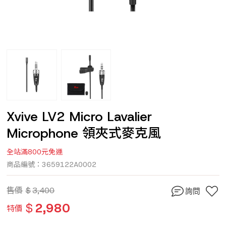
Xvive LV2 Micro Lavalier
Microphone 領夾式麥克風
全站滿800元免運
商品編號：3659122A0002
售價
$
3,400
詢問
$
2,980
特價