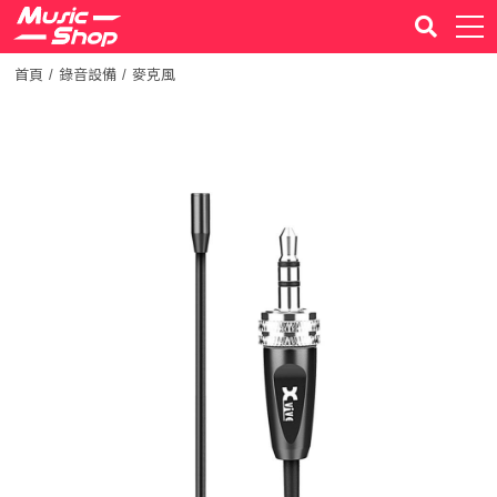
首頁
錄音設備
麥克風