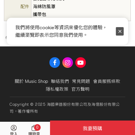
配件
海綿防風罩
攜帶包
我們將使用cookie等資訊來優化您的體驗，
繼續瀏覽即表示您同意我們使用。
關於 Music Shop
聯絡我們
常見問題
會員服務條款
隱私權政策
官方聲明
Copyright © 2025 海國樂器股份有限公司及海億股份有限公
司，著作權所有
0
我要預購
立即購買
加入購物車
登入
購物車