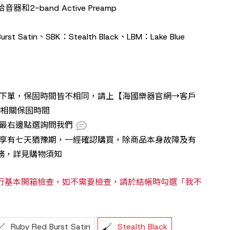
器和2-band Active Preamp
st Satin、SBK：Stealth Black、LBM：Lake Blue
再下單，保固時間皆不相同，請上【海國樂器官網→客戶
詢相關保固時間
號最右邊點選詢問我們
不享有七天猶豫期，一經確認購買，除商品本身故障及有
務，詳見購物須知
行基本開箱檢查，如不需要檢查，請於結帳時勾選「我不
Ruby Red Burst Satin
Stealth Black