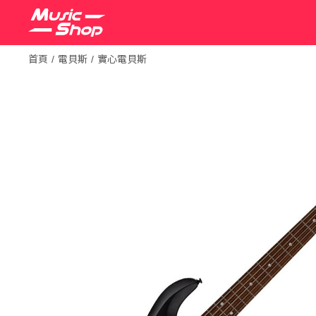
首頁
電貝斯
實心電貝斯