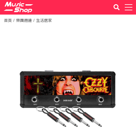
首頁
樂團週邊
生活居家