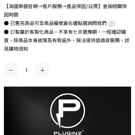
【海國樂器官網→客戶服務→產品保固/註冊】查詢相關保
固時間
● 已售完商品可至商品編號最右邊點選詢問我們
● 訂製屬於客製化商品，不享有七天猶豫期，一經確認購
買，除商品本身故障及有瑕疵外，無法提供退換貨服務，詳
見購物須知