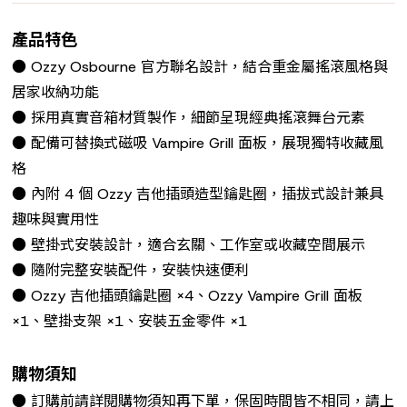
產品特色
● Ozzy Osbourne 官方聯名設計，結合重金屬搖滾風格與
居家收納功能
● 採用真實音箱材質製作，細節呈現經典搖滾舞台元素
● 配備可替換式磁吸 Vampire Grill 面板，展現獨特收藏風
格
● 內附 4 個 Ozzy 吉他插頭造型鑰匙圈，插拔式設計兼具
趣味與實用性
● 壁掛式安裝設計，適合玄關、工作室或收藏空間展示
● 隨附完整安裝配件，安裝快速便利
● Ozzy 吉他插頭鑰匙圈 ×4、Ozzy Vampire Grill 面板
×1、壁掛支架 ×1、安裝五金零件 ×1
購物須知
● 訂購前請詳閱購物須知再下單，保固時間皆不相同，請上