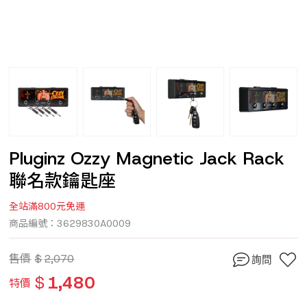
Pluginz Ozzy Magnetic Jack Rack
聯名款鑰匙座
全站滿800元免運
商品編號：3629830A0009
售價
$
2,070
詢問
$
1,480
特價