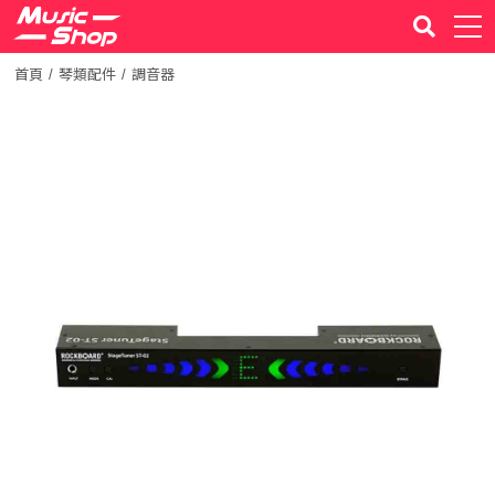
首頁
琴類配件
調音器