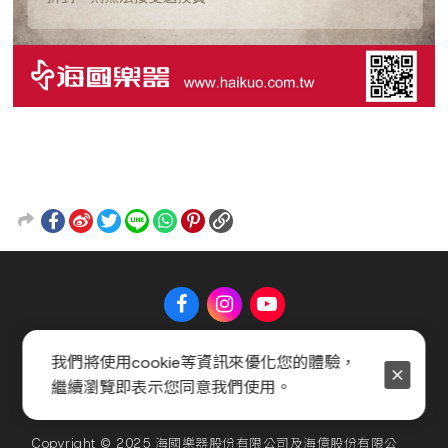
我們將使用cookie等資訊來優化您的體驗，
關於 Music Shop
聯絡我們
常見問題
會員服務條款
繼續瀏覽即表示您同意我們使用。
隱私權政策
官方聲明
Copyright © 2025 海國樂器股份有限公司及海億股份有限公