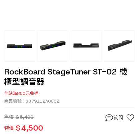
RockBoard StageTuner ST-02 機
櫃型調音器
全站滿800元免運
商品編號：3379112A0002
售價
$
5,400
詢問
$
4,500
特價