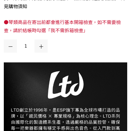
見購物須知
●琴類商品在寄出前都會進行基本開箱檢查，如不需要檢
查，請於結帳時勾選「我不需拆箱檢查」