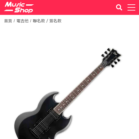
首頁
電吉他
聯名款 / 簽名款