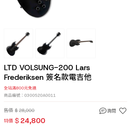
LTD VOLSUNG-200 Lars
Frederiksen 簽名款電吉他
全站滿800元免運
商品編號：0300520A0011
售價
$
28,000
詢問
$
24,800
特價