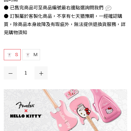
● 已售完商品可至商品編號最右邊點選詢問我們
● 訂製屬於客製化商品，不享有七天猶豫期，一經確認購
買，除商品本身故障及有瑕疵外，無法提供退換貨服務，詳
見購物須知
S
M