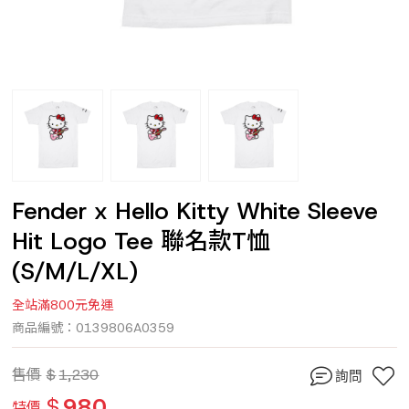
Fender x Hello Kitty White Sleeve
Hit Logo Tee 聯名款T恤
(S/M/L/XL)
全站滿800元免運
商品編號：0139806A0359
售價
$
1,230
詢問
$
980
特價