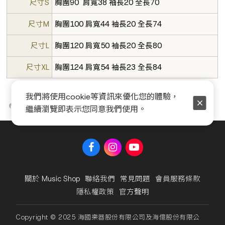
尺寸S
胸圍90 肩寬38 袖長20 全長70
尺寸M
胸圍100 肩寬44 袖長20 全長74
尺寸L
胸圍120 肩寬50 袖長20 全長80
尺寸XL
胸圍124 肩寬54 袖長23 全長84
我們將使用cookie等資訊來優化您的體驗，
繼續瀏覽即表示您同意我們使用。
關於 Music Shop
聯絡我們
常見問題
會員服務條款
隱私權政策
官方聲明
Copyright © 2025 海國樂器股份有限公司及海億股份有限公