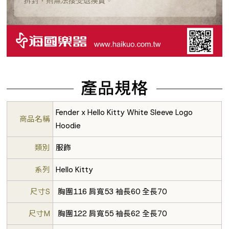
Fender x Hello Kitty White Sleeve Logo
商品名稱
Hoodie
類別
服飾
系列
Hello Kitty
尺寸S
胸圍116 肩寬53 袖長60 全長70
尺寸M
胸圍122 肩寬55 袖長62 全長70