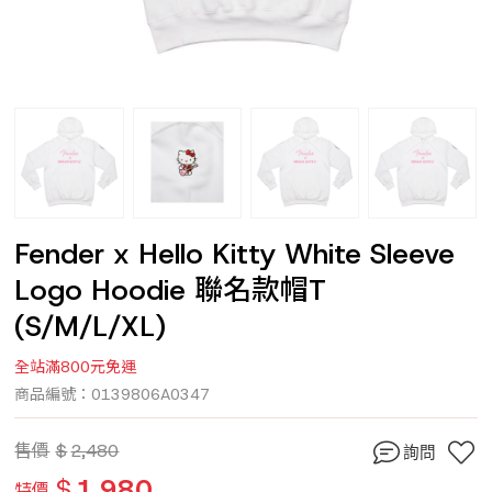
Fender x Hello Kitty White Sleeve
Logo Hoodie 聯名款帽T
(S/M/L/XL)
全站滿800元免運
商品編號：0139806A0347
售價
$
2,480
詢問
$
1,980
特價