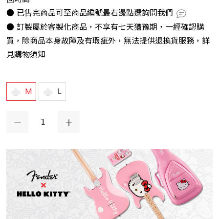
● 已售完商品可至商品編號最右邊點選詢問我們
● 訂製屬於客製化商品，不享有七天猶豫期，一經確認購
買，除商品本身故障及有瑕疵外，無法提供退換貨服務，詳
見購物須知
M
L