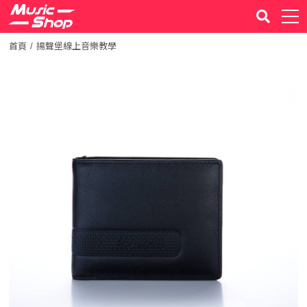
首頁
揚聲堡線上音樂教學