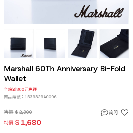
Marshall 60Th Anniversary Bi-Fold
Wallet
全站滿800元免運
商品編號：1539829A0006
售價
$
2,300
詢問
$
1,680
特價