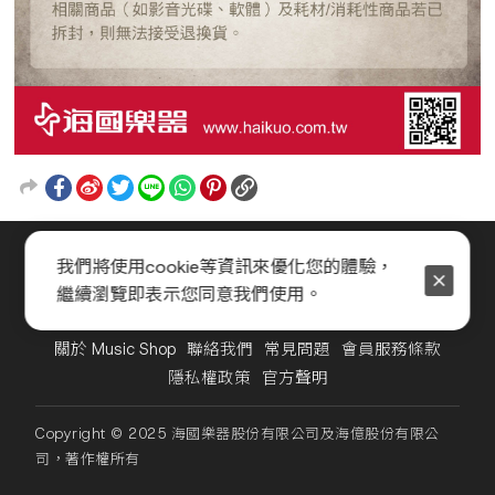
我們將使用cookie等資訊來優化您的體驗，
繼續瀏覽即表示您同意我們使用。
關於 Music Shop
聯絡我們
常見問題
會員服務條款
隱私權政策
官方聲明
Copyright © 2025 海國樂器股份有限公司及海億股份有限公
司，著作權所有