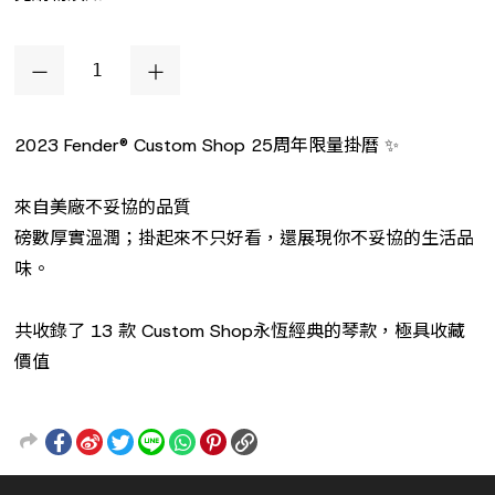
2023 Fender® Custom Shop 25周年限量掛曆 ✨
來自美廠不妥協的品質
磅數厚實溫潤；掛起來不只好看，還展現你不妥協的生活品
味。
共收錄了 13 款 Custom Shop永恆經典的琴款，極具收藏
價值